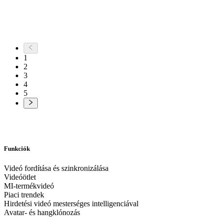
PDF to Video AI: Transform Documents into Engagi
Transform static PDF documents into dynamic video content using AI-p
1
2
3
4
5
Funkciók
Videó fordítása és szinkronizálása
Videóötlet
MI-termékvideó
Piaci trendek
Hirdetési videó mesterséges intelligenciával
Avatar- és hangklónozás