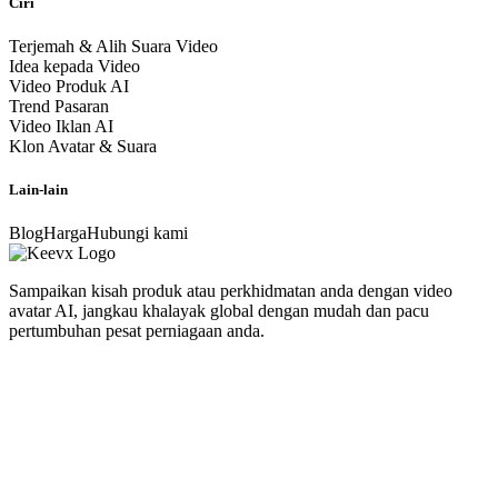
Ciri
Terjemah & Alih Suara Video
Idea kepada Video
Video Produk AI
Trend Pasaran
Video Iklan AI
Klon Avatar & Suara
Lain-lain
Blog
Harga
Hubungi kami
Sampaikan kisah produk atau perkhidmatan anda dengan video
avatar AI, jangkau khalayak global dengan mudah dan pacu
pertumbuhan pesat perniagaan anda.